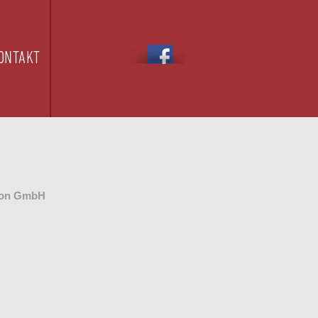
ONTAKT
tion GmbH