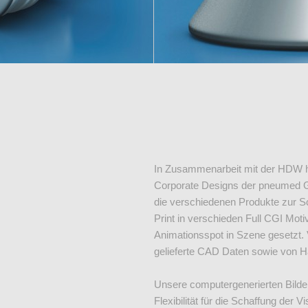
In Zusammenarbeit mit der HDW ha
Corporate Designs der pneumed Gm
die verschiedenen Produkte zur S
Print in verschieden Full CGI Mot
Animationsspot in Szene gesetzt
gelieferte CAD Daten sowie von H
Unsere computergenerierten Bilde
Flexibilität für die Schaffung der 