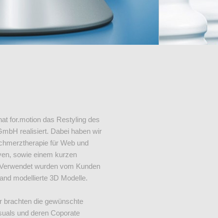
t for.motion das Restyling des
bH realisiert. Dabei haben wir
chmerztherapie für Web und
iven, sowie einem kurzen
. Verwendet wurden vom Kunden
and modellierte 3D Modelle.
r brachten die gewünschte
Visuals und deren Coporate